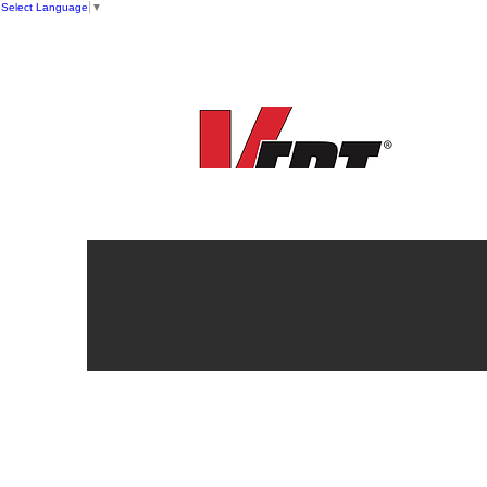
Select Language
▼
New