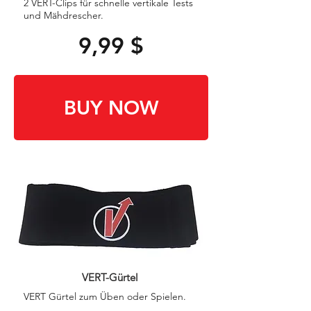
2 VERT-Clips für schnelle vertikale Tests
und Mähdrescher.
9,99 $
BUY NOW
VERT-Gürtel
​VERT Gürtel zum Üben oder Spielen.