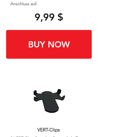
Anschluss auf.
9,99 $
BUY NOW
VERT-Clips