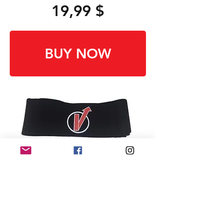
19,99 $
BUY NOW
20 VERT-Gürtelpaket
​VERT Gürtel zum Üben oder Spielen.
299,99 $