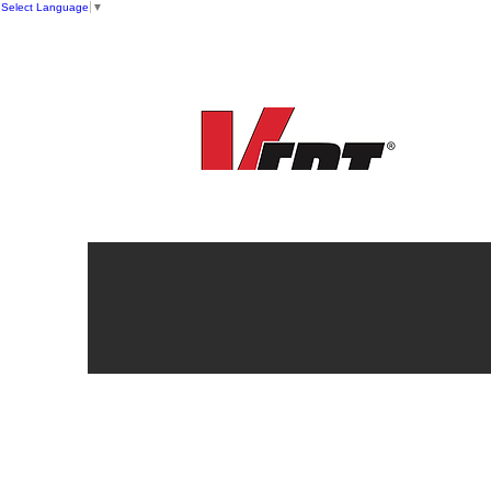
Select Language
▼
New