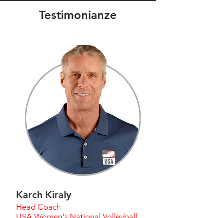
Testimonianze
Karch Kiraly
Head Coach
USA Women's National Volleyball