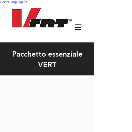
Select Language
▼
Pacchetto essenziale
VERT