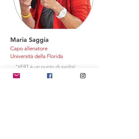
Maria Saggia
Capo allenatore
Università della Florida
"VERT è un punto di svolta!
Dall'inizio ai livelli internazionali
VERT ci fornisce un feedback
obiettivo per mantenere i nostri
atleti
SALUTARE
."