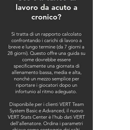
lavoro da acuto a
cronico?
Si tratta di un rapporto calcolato
confrontando i carichi di lavoro a
breve e lungo termine (da 7 giorni a
28 giorni). Questo offre una guida su
come dovrebbe essere
specificamente una giornata di
allenamento bassa, media e alta,
nonché un mezzo semplice per
riportare i giocatori dopo un
infortunio al ritmo adeguato.
Disponibile per i clienti VERT Team
System Basic e Advanced, il nuovo
VERT Stats Center è l'hub dati VERT
dell'allenatore. Ordina i parametri
chiave come conteggio dei salti,