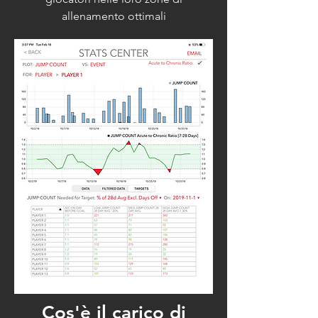
allenamento ottimali
Cos'è il carico di