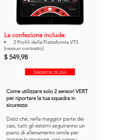
La confezione include:
2 Profili della Piattaforma VTS
(nessun contratto)
$ 549,98
Saperne di più
Come utilizzare solo 2 sensori VERT
per riportare la tua squadra in
sicurezza:
Dato che, nella maggior parte dei
casi, tutti gli esterni seguiranno un
piano di allenamento simile per
iniziare la stagione, così come i