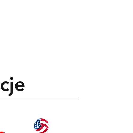
Contact
More
cje