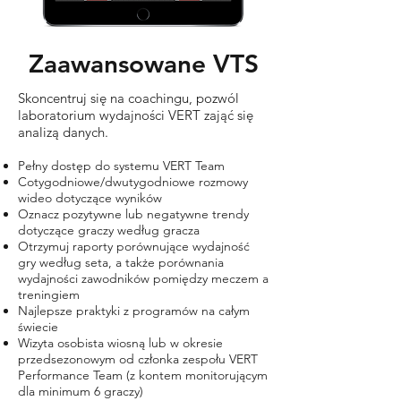
Zaawansowane VTS
Skoncentruj się na coachingu, pozwól
laboratorium wydajności VERT zająć się
analizą danych.
Pełny dostęp do systemu VERT Team
Cotygodniowe/dwutygodniowe rozmowy
wideo dotyczące wyników
Oznacz pozytywne lub negatywne trendy
dotyczące graczy według gracza
Otrzymuj raporty porównujące wydajność
gry według seta, a także porównania
wydajności zawodników pomiędzy meczem a
treningiem
Najlepsze praktyki z programów na całym
świecie
Wizyta osobista wiosną lub w okresie
przedsezonowym od członka zespołu VERT
Performance Team (z kontem monitorującym
dla minimum 6 graczy)