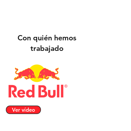
personalizados, tablas de
clasificación de fantasía y
experiencias integradas de
transmisión y patrocinio.
Con quién hemos
trabajado
Ver vídeo