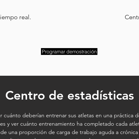
tiempo real.
Centr
Programar demostración
Centro de estadísticas
cuánto deberían entrenar sus atletas en una práctica d
ores y ver cuánto entrenamiento ha completado cada at
de una proporción de carga de trabajo aguda a crónica p