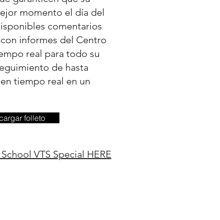
ejor momento el día del
disponibles comentarios
s con informes del Centro
iempo real para todo su
seguimiento de hasta
s en tiempo real en un
argar folleto
h School VTS Special HERE