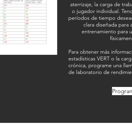
aterrizaje, la carga de tr
o jugador individual. Ten
períodos de tiempo desea
clara diseñada para 
entrenamiento para u
físicamen
Para obtener más informac
estadísticas VERT o la car
crónica, programe una lla
de laboratorio de rendimie
Progra