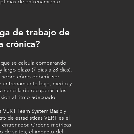
 óptimas de entrenamiento.
rga de trabajo de
a crónica?
 que se calcula comparando
 largo plazo (7 días a 28 días).
a sobre cómo debería ser
e entrenamiento bajo, medio y
a sencilla de recuperar a los
sión al ritmo adecuado.
es VERT Team System Basic y
o de estadísticas VERT es el
 entrenador. Ordene métricas
o de saltos, el impacto del