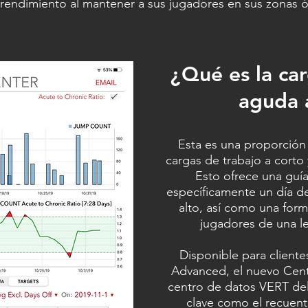
l rendimiento al mantener a sus jugadores en sus zonas
¿Qué es la ca
aguda 
Esta es una proporción
cargas de trabajo a corto y
Esto ofrece una guí
específicamente un día d
alto, así como una form
jugadores de una le
Disponible para client
Advanced, el nuevo Centr
centro de datos VERT del
clave como el recuent