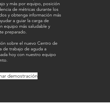
abajo y más por equipo, posición
dencia de métricas durante los
dos y obtenga información más
ayudar a guiar la carga de
n equipo más saludable y
te preparado.
ión sobre el nuevo Centro de
ga de trabajo de aguda a
mada hoy con nuestro equipo
nto.
mar demostración