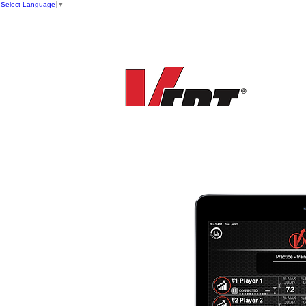
Select Language
▼
New