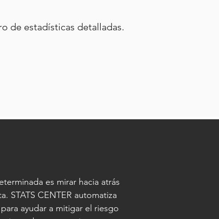
o de estadísticas detalladas.
eterminada es mirar hacia atrás
leta. STATS CENTER automatiza
ara ayudar a mitigar el riesgo