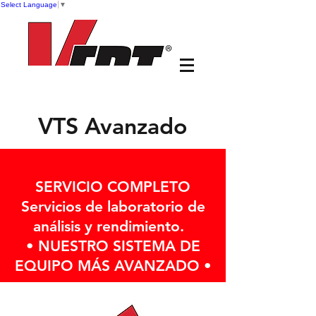
Select Language
▼
VTS Avanzado
SERVICIO COMPLETO
Servicios de laboratorio de
análisis y rendimiento.
• NUESTRO SISTEMA DE
EQUIPO MÁS AVANZADO •